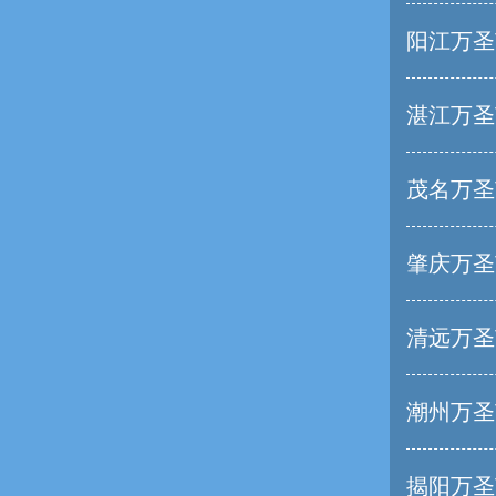
阳江万圣
湛江万圣
茂名万圣
肇庆万圣
清远万圣
潮州万圣
揭阳万圣