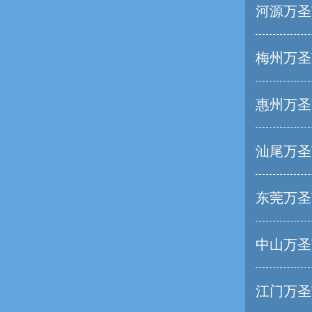
河源万圣
梅州万圣
惠州万圣
汕尾万圣
东莞万圣
中山万圣
江门万圣