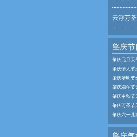
云浮万圣
肇庆节
肇庆元旦天
肇庆情人节
肇庆清明节
肇庆端午节
肇庆中秋节
肇庆万圣节
肇庆六一儿
肇庆气象