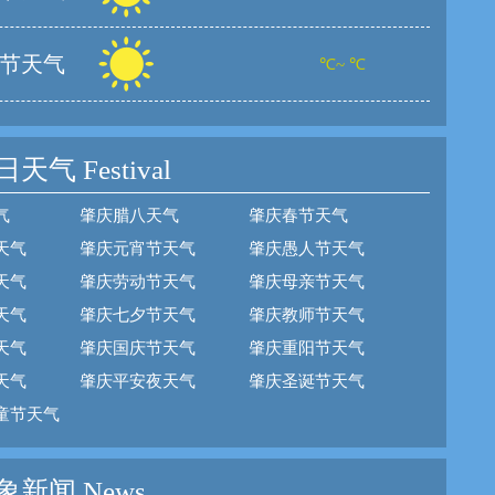
节天气
℃~ ℃
日天气
Festival
气
肇庆腊八天气
肇庆春节天气
天气
肇庆元宵节天气
肇庆愚人节天气
天气
肇庆劳动节天气
肇庆母亲节天气
天气
肇庆七夕节天气
肇庆教师节天气
天气
肇庆国庆节天气
肇庆重阳节天气
天气
肇庆平安夜天气
肇庆圣诞节天气
童节天气
新闻 News