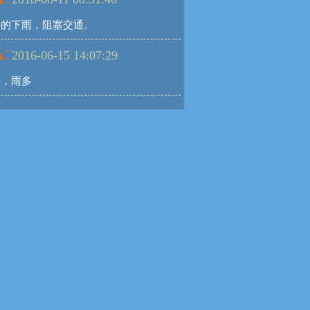
停的下雨，阻塞交通。
:
2016-06-15 14:07:29
热，雨多