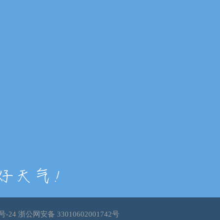
号-24
浙公网安备 33010602001742号