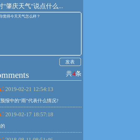
对"肇庆天气"说点什么...
发表
omments
共
4
条
:
2019-02-21 12:54:13
预报中的“雨”代表什么情况?
:
2019-02-17 18:57:18
准的
:
2018-08-11 08:51:46