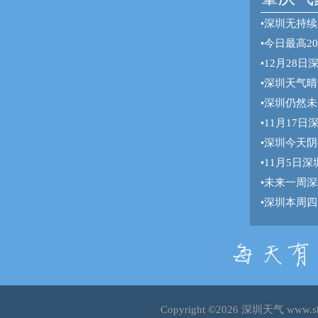
•
深圳无持续
•
今日最高2
•
12月28
•
深圳天气晴
•
深圳仍然未
•
11月17
•
深圳今天阴
•
11月5日
•
未来一周深
•
深圳本周四
Copyright ©2026
深圳天气
www.