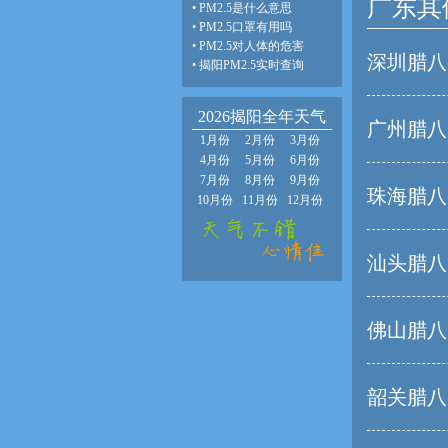
广东其
•
PM2.5是什么意思
•
PM2.5口罩有用吗
•
PM2.5对人体的危害
深圳腊八
•
揭阳PM2.5实时查询
2026揭阳全年天气
广州腊八
1月份
2月份
3月份
4月份
5月份
6月份
7月份
8月份
9月份
珠海腊八
10月份
11月份
12月份
汕头腊八
佛山腊八
韶关腊八