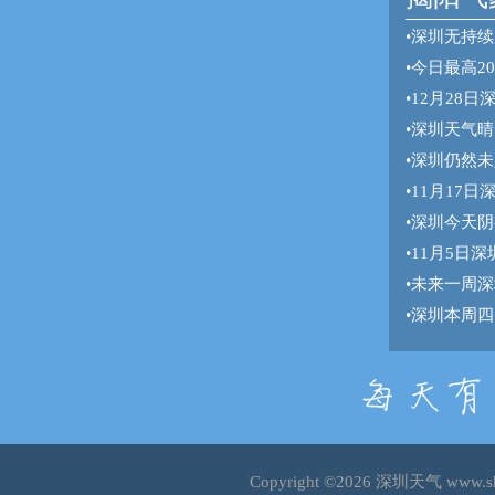
•
深圳无持续
•
今日最高2
•
12月28
•
深圳天气晴
•
深圳仍然未
•
11月17
•
深圳今天阴
•
11月5日
•
未来一周深
•
深圳本周四
Copyright ©2026
深圳天气
www.