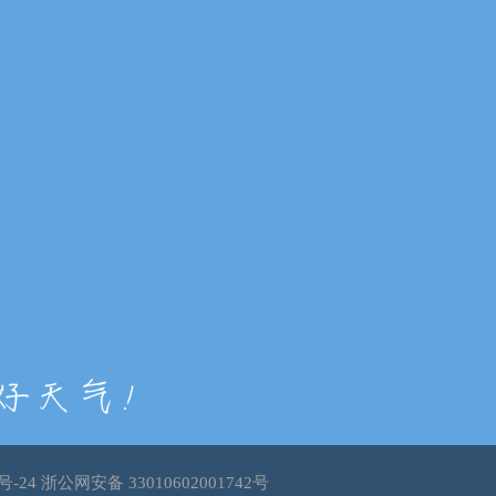
号-24
浙公网安备 33010602001742号