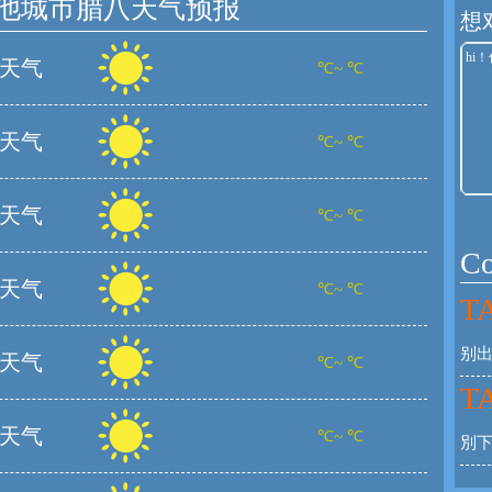
他城市腊八天气预报
想
天气
℃~ ℃
天气
℃~ ℃
天气
℃~ ℃
C
天气
℃~ ℃
TA
别
天气
℃~ ℃
TA
天气
℃~ ℃
別