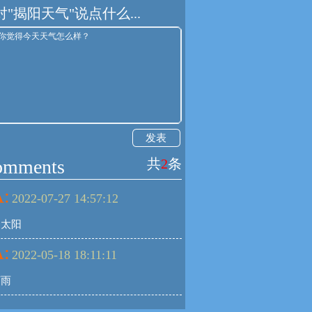
对"揭阳天气"说点什么...
发表
omments
共
2
条
:
2022-07-27 14:57:12
出太阳
:
2022-05-18 18:11:11
下雨