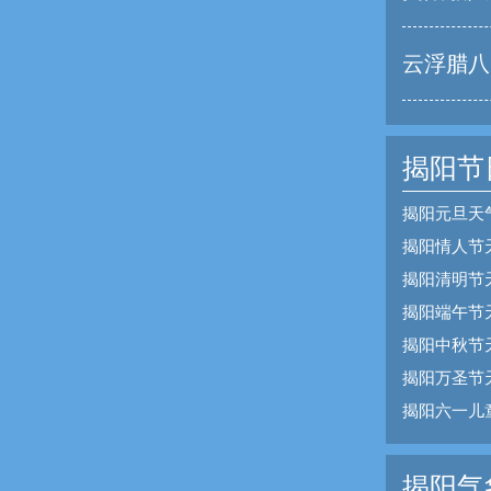
云浮腊八
揭阳节
揭阳元旦天
揭阳情人节
揭阳清明节
揭阳端午节
揭阳中秋节
揭阳万圣节
揭阳六一儿
揭阳气象