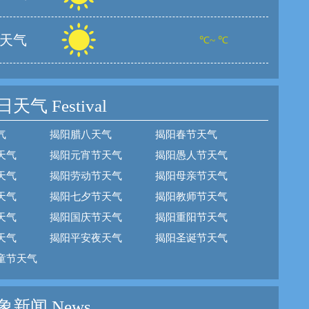
天气
℃~ ℃
日天气
Festival
气
揭阳腊八天气
揭阳春节天气
天气
揭阳元宵节天气
揭阳愚人节天气
天气
揭阳劳动节天气
揭阳母亲节天气
天气
揭阳七夕节天气
揭阳教师节天气
天气
揭阳国庆节天气
揭阳重阳节天气
天气
揭阳平安夜天气
揭阳圣诞节天气
童节天气
新闻 News