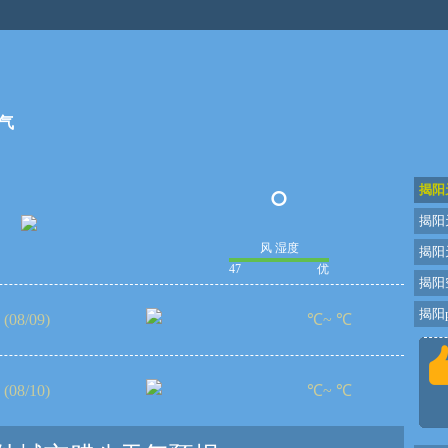
气
°
揭阳
揭阳
风 湿度
揭阳
47
优
揭阳
揭阳p
(08/09)
℃~ ℃
(08/10)
℃~ ℃