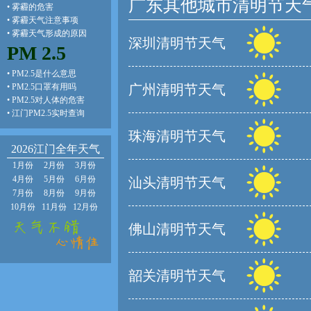
广东其他城市清明节天
•
雾霾的危害
•
雾霾天气注意事项
•
雾霾天气形成的原因
深圳清明节天气
PM 2.5
•
PM2.5是什么意思
•
PM2.5口罩有用吗
广州清明节天气
•
PM2.5对人体的危害
•
江门PM2.5实时查询
珠海清明节天气
2026江门全年天气
1月份
2月份
3月份
4月份
5月份
6月份
汕头清明节天气
7月份
8月份
9月份
10月份
11月份
12月份
佛山清明节天气
韶关清明节天气