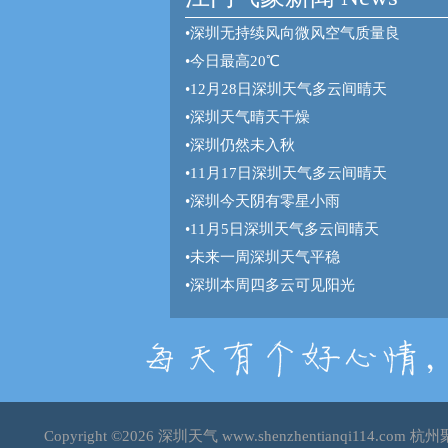
•
深圳无持续风向微风空气质量良
•
今日最高20℃
•
12月28日深圳天气多云间晴天
•
深圳天气晴天干燥
•
深圳仍然未入秋
•
11月17日深圳天气多云间晴天
•
深圳今天阴有零星小雨
•
11月5日深圳天气多云间晴天
•
未来一周深圳天气平稳
•
深圳本周四多云可见阳光
Copyright ©2026
深圳天气
www.shenzhentianqi114.c