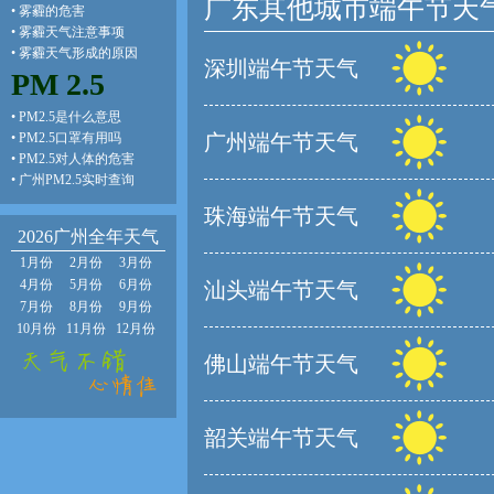
广东其他城市端午节天
•
雾霾的危害
•
雾霾天气注意事项
•
雾霾天气形成的原因
深圳端午节天气
PM 2.5
•
PM2.5是什么意思
•
PM2.5口罩有用吗
广州端午节天气
•
PM2.5对人体的危害
•
广州PM2.5实时查询
珠海端午节天气
2026广州全年天气
1月份
2月份
3月份
4月份
5月份
6月份
汕头端午节天气
7月份
8月份
9月份
10月份
11月份
12月份
佛山端午节天气
韶关端午节天气