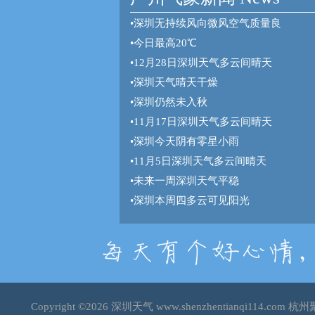
•
深圳无持续风向微风空气质量良
•
今日最高20℃
•
12月28日深圳天气多云间晴天
•
深圳天气晴天干燥
•
深圳仍然未入秋
•
11月17日深圳天气多云间晴天
•
深圳今天阴有零星小雨
•
11月5日深圳天气多云间晴天
•
未来一周深圳天气平稳
•
深圳本周四多云可见阳光
Copyright ©2026
深圳天气
www.shenzhentianqi114.c