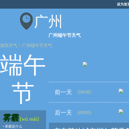
设为首
广州
广州端午节天气
深圳天气
>
广州端午节天气
端午
节
前一天
(08/08)
后一天
(08/09)
雾霾
[wù mái]
•
雾霾是什么